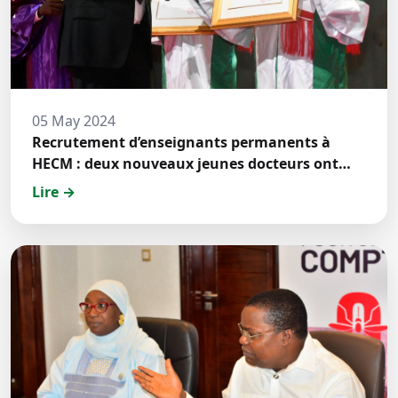
05 May 2024
Recrutement d’enseignants permanents à
HECM : deux nouveaux jeunes docteurs ont
prêté́ serment
Lire →