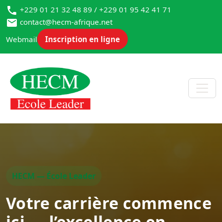
+229 01 21 32 48 89 / +229 01 95 42 41 71
contact@hecm-afrique.net
Webmail
Inscription en ligne
HECM — École Leader
Votre carrière commence
ici — l’excellence en