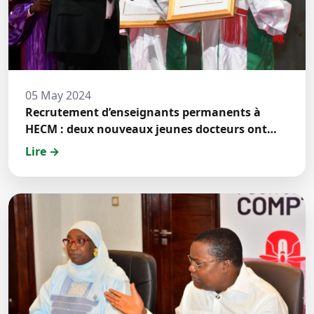
05 May 2024
Recrutement d’enseignants permanents à
HECM : deux nouveaux jeunes docteurs ont
prêté́ serment
Lire →