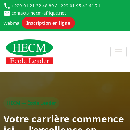
+229 01 21 32 48 89 / +229 01 95 42 41 71
contact@hecm-afrique.net
Webmail
Inscription en ligne
HECM — École Leader
Votre carrière commence
ici — l’excellence en