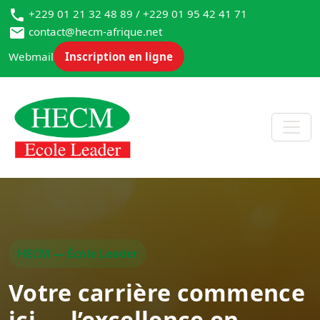
+229 01 21 32 48 89 / +229 01 95 42 41 71
contact@hecm-afrique.net
Webmail
Inscription en ligne
HECM — École Leader
Votre carrière commence
ici — l’excellence en