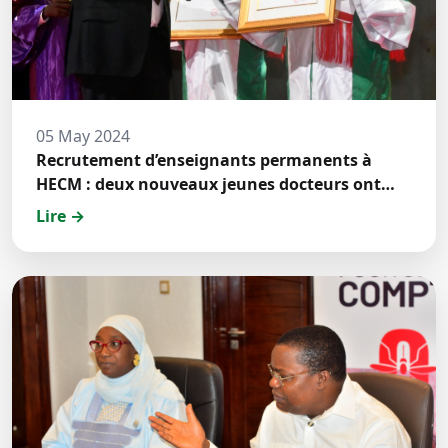
05 May 2024
Recrutement d’enseignants permanents à
HECM : deux nouveaux jeunes docteurs ont
prêté́ serment
Lire →