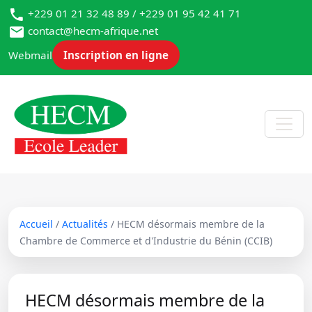
+229 01 21 32 48 89 / +229 01 95 42 41 71
contact@hecm-afrique.net
Webmail
Inscription en ligne
Accueil
/
Actualités
/ HECM désormais membre de la
Chambre de Commerce et d'Industrie du Bénin (CCIB)
HECM désormais membre de la